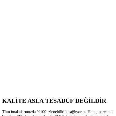
KALİTE ASLA TESADÜF DEĞİLDİR
Tüm imalatlarımızda %100 izlenebilirlik sağlıyoruz. Hangi parçanın