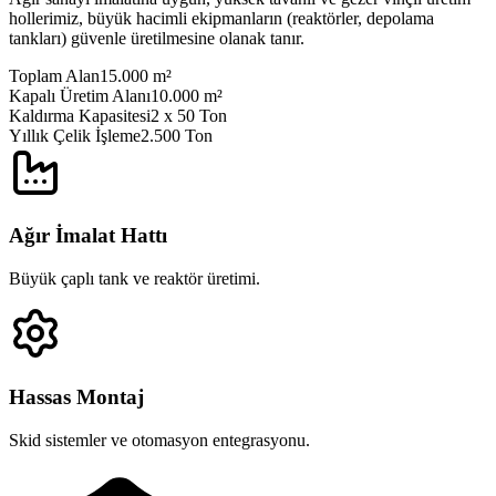
hollerimiz, büyük hacimli ekipmanların (reaktörler, depolama
tankları) güvenle üretilmesine olanak tanır.
Toplam Alan
15.000 m²
Kapalı Üretim Alanı
10.000 m²
Kaldırma Kapasitesi
2 x 50 Ton
Yıllık Çelik İşleme
2.500 Ton
Ağır İmalat Hattı
Büyük çaplı tank ve reaktör üretimi.
Hassas Montaj
Skid sistemler ve otomasyon entegrasyonu.