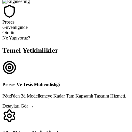
Proses
Güvenliğinde
Otorite
Ne Yapıyoruz?
Temel Yetkinlikler
Proses Ve Tesis Mühendisliği
P&ıd'den 3d Modellemeye Kadar Tam Kapsamlı Tasarım Hizmeti.
Detayları Gör →