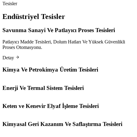
Mühendislik Entegrasyonu
Tesisler
Teknik Teklif Talebi
Endüstriyel Tesisler
Savunma Sanayi Ve Patlayıcı Proses Tesisleri
Patlayıcı Madde Tesisleri, Dolum Hatları Ve Yüksek Güvenlikli
Proses Otomasyonu.
Detay
Kimya Ve Petrokimya Üretim Tesisleri
Enerji Ve Termal Sistem Tesisleri
Keten ve Kenevir Elyaf İşleme Tesisleri
Kimyasal Geri Kazanım Ve Saflaştırma Tesisleri