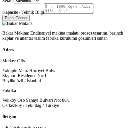
Sektör
Kapasite / Teknik Bilgi
Talebi Gönder
Bakar Makina; Endüstriyel makina imalatı, proses tasarımı, basınçlı
kaplar ve anahtar teslim fabrika kurulumu çözümleri sunar.
Adres
Merkez Ofis
Yakuplu Mah. Hürriyet Bulv.
Skyport Residence No:1
Beylikdüzü / İstanbul
Fabrika
Veliköy Osb Sanayi Bulvarı No: 86/1
Çerkezköy / Tekirdağ / Türkiye
İletişim
info@bakarmakina.com