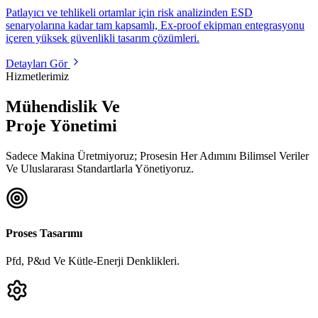
Patlayıcı ve tehlikeli ortamlar için risk analizinden ESD
senaryolarına kadar tam kapsamlı, Ex-proof ekipman entegrasyonu
içeren yüksek güvenlikli tasarım çözümleri.
Detayları Gör
Hizmetlerimiz
Mühendislik Ve
Proje Yönetimi
Sadece Makina Üretmiyoruz; Prosesin Her Adımını Bilimsel Veriler
Ve Uluslararası Standartlarla Yönetiyoruz.
Proses Tasarımı
Pfd, P&ıd Ve Kütle-Enerji Denklikleri.