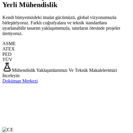
Yerli Mühendislik
Kendi bünyemizdeki imalat gücümüzü, global vizyonumuzla
birleştiriyoruz. Farklı coğrafyalara ve teknik standartlara
uyarlanabilir tasarım yaklaşımımızla, sınırların ötesinde projeler
üretiyoruz.
ASME
ATEX
PED
TÜV
Mühendislik Yaklaşımlarımızı Ve Teknik Makalelerimizi
İnceleyin
Doküman Merkezi