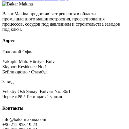
Bakar Makina предоставляет решения в области
промышленного машиностроения, проектирования
процессов, сосудов под давлением и строительства заводов
под ключ.
Адрес
Головной Офис
Yakuplu Mah. Hürriyet Bulv.
Skyport Residence No:1
Бейликдюзю / Стамбул
Завод
Veliköy Osb Sanayi Bulvarı No: 86/1
Черкезкёй / Текирдаг / Турция
Контакты
info@bakarmakina.com
+90 212 858 19 23