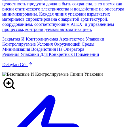
целостность продукта должна быть сохранена, в то время как
риски статического электричества и воздействие на оператора
минимизированы. Каждая линия упаковки взрывчатых
материалов спроектирована с закрытой архитектурой,
оборудованием, соответствующим ATEX, и управлением
процессом, контролируемым автоматизацией.
Закрытая И Контролируемая Архитектура Упаковки
Контролируемые Условия Окружающей Среды
Минимизация Воздействия На Оператора
Решения Упаковки Для Конкретных Применений
Detayları Gör