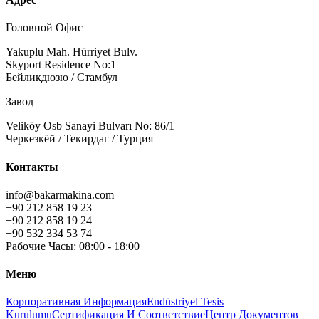
Головной Офис
Yakuplu Mah. Hürriyet Bulv.
Skyport Residence No:1
Бейликдюзю / Стамбул
Завод
Veliköy Osb Sanayi Bulvarı No: 86/1
Черкезкёй / Текирдаг / Турция
Контакты
info@bakarmakina.com
+90 212 858 19 23
+90 212 858 19 24
+90 532 334 53 74
Рабочие Часы: 08:00 - 18:00
Меню
Корпоративная Информация
Endüstriyel Tesis
Kurulumu
Сертификация И Соответствие
Центр Документов