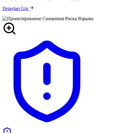
Detayları Gör