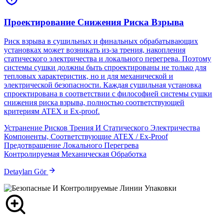
Проектирование Снижения Риска Взрыва
Риск взрыва в сушильных и финальных обрабатывающих
установках может возникать из-за трения, накопления
статического электричества и локального перегрева. Поэтому
системы сушки должны быть спроектированы не только для
тепловых характеристик, но и для механической и
электрической безопасности. Каждая сушильная установка
спроектирована в соответствии с философией системы сушки
снижения риска взрыва, полностью соответствующей
критериям ATEX и Ex-proof.
Устранение Рисков Трения И Статического Электричества
Компоненты, Соответствующие ATEX / Ex-Proof
Предотвращение Локального Перегрева
Контролируемая Механическая Обработка
Detayları Gör