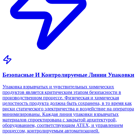
Безопасные И Контролируемые Линии Упаковки
Упаковка взрывчатых и чувствительных химических
продуктов является критическим этапом безопасности в
производственном процессе. Физическая и химическая
целостность продукта должна быть сохранена, в то время как
риски статического электричества и воздействие на оператора
минимизированы. Каждая линия упаковки взрывчатых
материалов спроектирована с закрытой архитектурой,
оборудованием, соответствующим ATEX, и управлением
процессом, контролируемым автоматизацией.