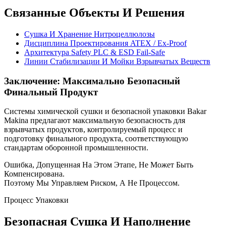
Связанные Объекты И Решения
Сушка И Хранение Нитроцеллюлозы
Дисциплина Проектирования ATEX / Ex-Proof
Архитектура Safety PLC & ESD Fail-Safe
Линии Стабилизации И Мойки Взрывчатых Веществ
Заключение: Максимально Безопасный
Финальный Продукт
Системы химической сушки и безопасной упаковки Bakar
Makina предлагают максимальную безопасность для
взрывчатых продуктов, контролируемый процесс и
подготовку финального продукта, соответствующую
стандартам оборонной промышленности.
Ошибка, Допущенная На Этом Этапе, Не Может Быть
Компенсирована.
Поэтому Мы Управляем Риском, А Не Процессом.
Процесс Упаковки
Безопасная Сушка И Наполнение