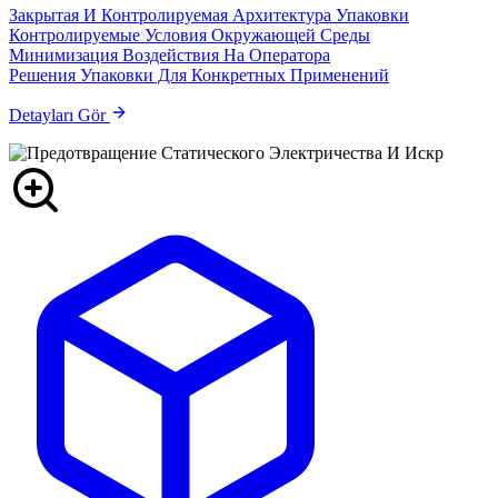
Закрытая И Контролируемая Архитектура Упаковки
Контролируемые Условия Окружающей Среды
Минимизация Воздействия На Оператора
Решения Упаковки Для Конкретных Применений
Detayları Gör