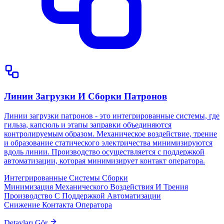
Линии Загрузки И Сборки Патронов
Линии загрузки патронов - это интегрированные системы, где
гильза, капсюль и этапы заправки объединяются
контролируемым образом. Механическое воздействие, трение
и образование статического электричества минимизируются
вдоль линии. Производство осуществляется с поддержкой
автоматизации, которая минимизирует контакт оператора.
Интегрированные Системы Сборки
Минимизация Механического Воздействия И Трения
Производство С Поддержкой Автоматизации
Снижение Контакта Оператора
Detayları Gör