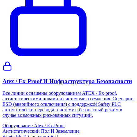
Atex / Ex-Proof И Инфраструктура Безопасности
Все линии оснащены оборудованием ATEX / Ex-proof,
антистатическими полами и системами заземления. Сценарии
ESD (аварийного отключения) с поддержкой Safety PLC
автоматически переводят систему в безопасный режим в
случае возможных рискованных ситуаций.
Оборудование Atex / Ex-Proof
Антистатический Пол И Заземление
Safety Plc И Сценарии Esd