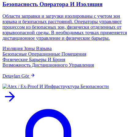
Безопасность Оператора И Изоляция
Области заправки и загрузки изолированы с учетом зон
взрыва и безопасных расстояний. Операторы управляют
процессом из безопасных зон, физически отделенных от
взрывоопасной среды. В необходимых точках применяется
дистанционное управление и физические барьеры.
Изоляция Зоны Взрыва
Безопасные Операционные Помещения
Физические Барьеры И Броня
Возможность Дистанционного Управления
Detayları Gör