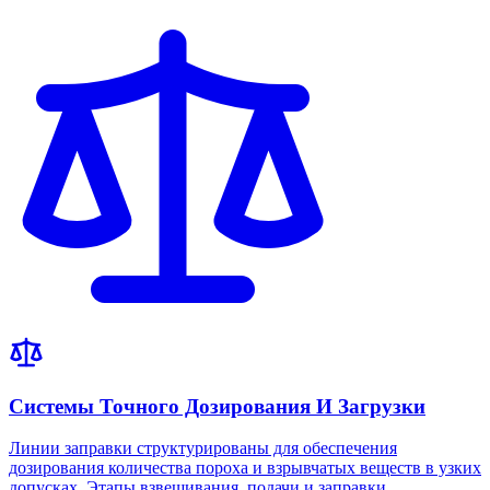
Системы Точного Дозирования И Загрузки
Линии заправки структурированы для обеспечения
дозирования количества пороха и взрывчатых веществ в узких
допусках. Этапы взвешивания, подачи и заправки