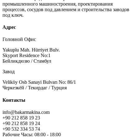
промышленного машиностроения, проектирования
процессов, сосудов под давлением и строительства заводов
под ключ.
Адрес
Головной Офис
Yakuplu Mah. Hürriyet Bulv.
Skyport Residence No:1
Бейликдюзю / Стамбул
Завод
Veliköy Osb Sanayi Bulvarı No: 86/1
Черкезкёй / Текирдаг / Турция
Контакты
info@bakarmakina.com
+90 212 858 19 23
+90 212 858 19 24
+90 532 334 53 74
Рабочие Часы: 08:00 - 18:00