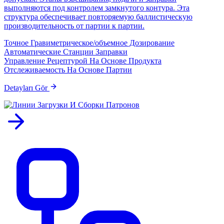
выполняются под контролем замкнутого контура. Эта
структура обеспечивает повторяемую баллистическую
производительность от партии к партии.
Точное Гравиметрическое/объемное Дозирование
Автоматические Станции Заправки
Управление Рецептурой На Основе Продукта
Отслеживаемость На Основе Партии
Detayları Gör