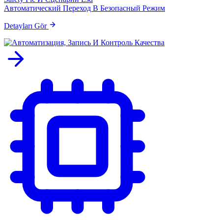
Автоматический Переход В Безопасный Режим
Detayları Gör