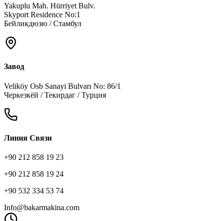
Yakuplu Mah. Hürriyet Bulv.
Skyport Residence No:1
Бейликдюзю / Стамбул
Завод
Veliköy Osb Sanayi Bulvarı No: 86/1
Черкезкёй / Текирдаг / Турция
Линия Связи
+90 212 858 19 23
+90 212 858 19 24
+90 532 334 53 74
Info@bakarmakina.com