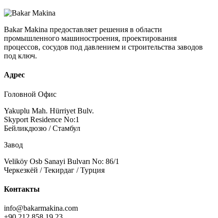
Bakar Makina предоставляет решения в области
промышленного машиностроения, проектирования
процессов, сосудов под давлением и строительства заводов
под ключ.
Адрес
Головной Офис
Yakuplu Mah. Hürriyet Bulv.
Skyport Residence No:1
Бейликдюзю / Стамбул
Завод
Veliköy Osb Sanayi Bulvarı No: 86/1
Черкезкёй / Текирдаг / Турция
Контакты
info@bakarmakina.com
+90 212 858 19 23