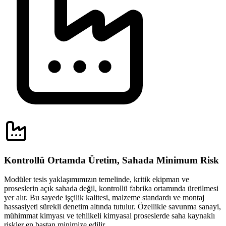
Kontrollü Ortamda Üretim, Sahada Minimum Risk
Modüler tesis yaklaşımımızın temelinde, kritik ekipman ve
proseslerin açık sahada değil, kontrollü fabrika ortamında üretilmesi
yer alır. Bu sayede işçilik kalitesi, malzeme standardı ve montaj
hassasiyeti sürekli denetim altında tutulur. Özellikle savunma sanayi,
mühimmat kimyası ve tehlikeli kimyasal proseslerde saha kaynaklı
riskler en baştan minimize edilir.