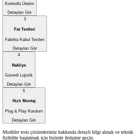
Kontrollü Üretim
Detayları Gör
3
Fat Testleri
Fabrika Kabul Testleri
Detayları Gör
4
Nakliye
Güvenli Lojistik
Detayları Gör
5
Hızlı Montaj
Plug & Play Kurulum
Detayları Gör
Modüler tesis çözümlerimiz hakkında detaylı bilgi almak ve teknik
fizibilite başlatmak için bizimle iletişime geçin.