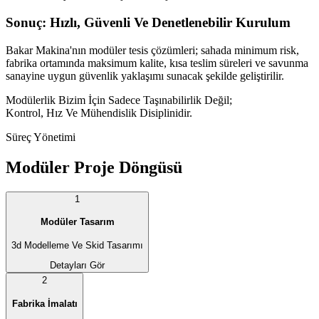
Sonuç: Hızlı, Güvenli Ve Denetlenebilir Kurulum
Bakar Makina'nın modüler tesis çözümleri; sahada minimum risk,
fabrika ortamında maksimum kalite, kısa teslim süreleri ve savunma
sanayine uygun güvenlik yaklaşımı sunacak şekilde geliştirilir.
Modülerlik Bizim İçin Sadece Taşınabilirlik Değil;
Kontrol, Hız Ve Mühendislik Disiplinidir.
Süreç Yönetimi
Modüler Proje Döngüsü
1
Modüler Tasarım
3d Modelleme Ve Skid Tasarımı
Detayları Gör
2
Fabrika İmalatı