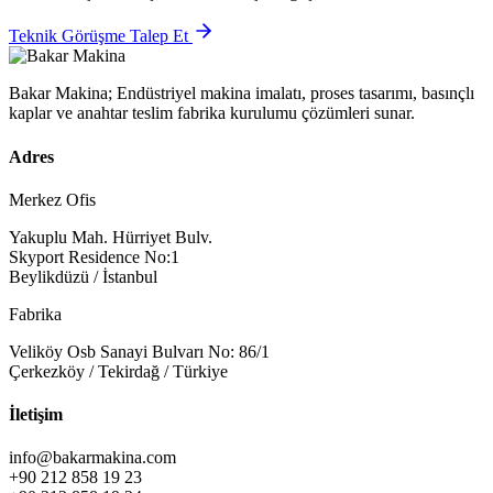
Teknik Görüşme Talep Et
Bakar Makina; Endüstriyel makina imalatı, proses tasarımı, basınçlı
kaplar ve anahtar teslim fabrika kurulumu çözümleri sunar.
Adres
Merkez Ofis
Yakuplu Mah. Hürriyet Bulv.
Skyport Residence No:1
Beylikdüzü / İstanbul
Fabrika
Veliköy Osb Sanayi Bulvarı No: 86/1
Çerkezköy / Tekirdağ / Türkiye
İletişim
info@bakarmakina.com
+90 212 858 19 23