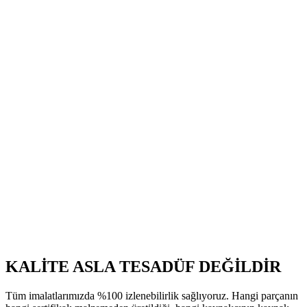
KALİTE ASLA TESADÜF DEĞİLDİR
Tüm imalatlarımızda %100 izlenebilirlik sağlıyoruz. Hangi parçanın