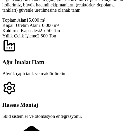
hollerimiz, büyük hacimli ekipmanların (reaktörler, depolama
tankları) güvenle üretilmesine olanak tanır.
Toplam Alan
15.000 m²
Kapalı Üretim Alanı
10.000 m²
Kaldırma Kapasitesi
2 x 50 Ton
Yıllık Çelik İşleme
2.500 Ton
Ağır İmalat Hattı
Büyük çaplı tank ve reaktör üretimi.
Hassas Montaj
Skid sistemler ve otomasyon entegrasyonu.