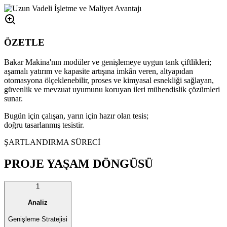
ÖZETLE
Bakar Makina'nın modüler ve genişlemeye uygun tank çiftlikleri;
aşamalı yatırım ve kapasite artışına imkân veren, altyapıdan
otomasyona ölçeklenebilir, proses ve kimyasal esnekliği sağlayan,
güvenlik ve mevzuat uyumunu koruyan ileri mühendislik çözümleri
sunar.
Bugün için çalışan, yarın için hazır olan tesis;
doğru tasarlanmış tesistir.
ŞARTLANDIRMA SÜRECİ
PROJE YAŞAM DÖNGÜSÜ
1
Analiz
Genişleme Stratejisi