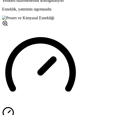
Yeniden düzenlenebilir konfigürasyon
Esneklik, yatırımın sigortasıdır.