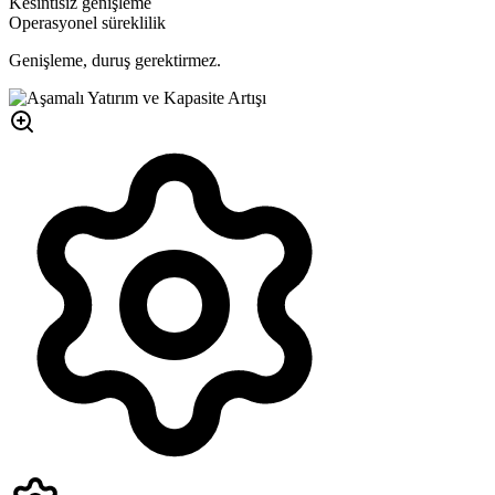
Kesintisiz genişleme
Operasyonel süreklilik
Genişleme, duruş gerektirmez.