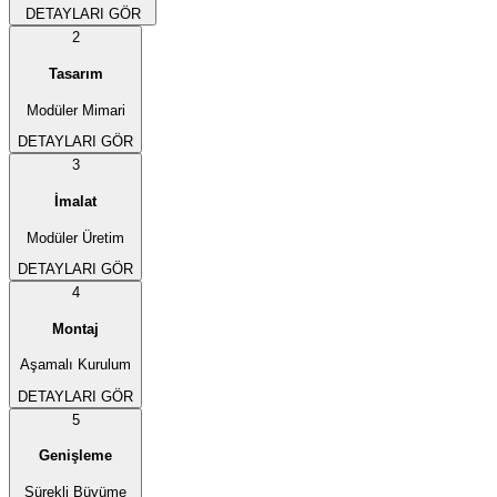
DETAYLARI GÖR
2
Tasarım
Modüler Mimari
DETAYLARI GÖR
3
İmalat
Modüler Üretim
DETAYLARI GÖR
4
Montaj
Aşamalı Kurulum
DETAYLARI GÖR
5
Genişleme
Sürekli Büyüme