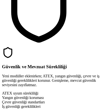
Güvenlik ve Mevzuat Sürekliliği
Yeni modüller eklenirken; ATEX, yangın güvenliği, çevre ve iş
güvenliği gereklilikleri korunur. Genişleme, mevcut güvenlik
seviyesini zayıflatmaz.
ATEX uyum sürekliliği
Yangın güvenliği koruması
Çevre güvenliği standartları
İş güvenliği gereklilikleri