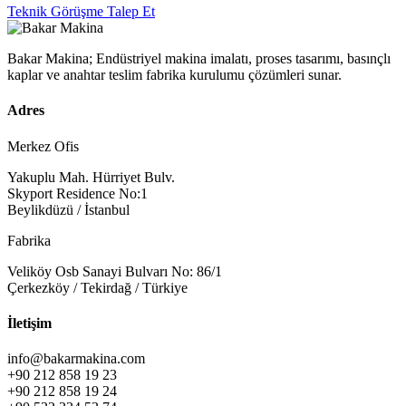
Teknik Görüşme Talep Et
Bakar Makina; Endüstriyel makina imalatı, proses tasarımı, basınçlı
kaplar ve anahtar teslim fabrika kurulumu çözümleri sunar.
Adres
Merkez Ofis
Yakuplu Mah. Hürriyet Bulv.
Skyport Residence No:1
Beylikdüzü / İstanbul
Fabrika
Veliköy Osb Sanayi Bulvarı No: 86/1
Çerkezköy / Tekirdağ / Türkiye
İletişim
info@bakarmakina.com
+90 212 858 19 23
+90 212 858 19 24