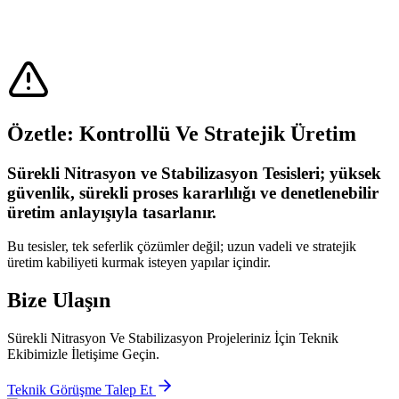
Askeri Standartlara Uygun Tesis Disiplini
Stratejik Üretim Kabiliyeti
Uzun Vadeli Operasyonel Güvenilirlik
Ölçeklenebilir Ve Geliştirilebilir Yapı
Özetle: Kontrollü Ve Stratejik Üretim
Sürekli Nitrasyon ve Stabilizasyon Tesisleri; yüksek
güvenlik, sürekli proses kararlılığı ve denetlenebilir
üretim anlayışıyla tasarlanır.
Bu tesisler, tek seferlik çözümler değil; uzun vadeli ve stratejik
üretim kabiliyeti kurmak isteyen yapılar içindir.
Bize Ulaşın
Sürekli Nitrasyon Ve Stabilizasyon Projeleriniz İçin Teknik
Ekibimizle İletişime Geçin.
Teknik Görüşme Talep Et